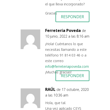
el que lleva incorporado?
Gracias
RESPONDER
Ferretería Poveda
de
10 junio, 2022 a las 8:16 am
¡Hola! Cuéntanos lo que
necesitas llamando a este
teléfono 91 814 03 46 o a
este correo
info@ferreteriapoveda.com
¡Muchas gracias!
RESPONDER
RAÚL
de 17 octubre, 2020
a las 10:36 am
Hola, que tal.
Una vez aplicado CEYS