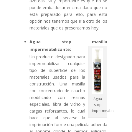
azoteas. Muy importante es que no se
puede embaldosar encima dado que no
está preparado para ello, para esta
opción nos tenemos que ir a otro de los
materiales que os presentamos hoy.
Agua stop masilla
impermeabilizante:
Un producto designado para
impermeabilizar cualquier
tipo de superficie de los
materiales usados para la
construcción. Una masilla
con concentrado de caucho
modificado con resinas
Agua
especiales, fibra de vidrio y
stop
cargas reforzantes, lo cual
impermeable
hace que al secarse la
imprimación forme una película adherida
al soporte donde lo hemos aplicado.