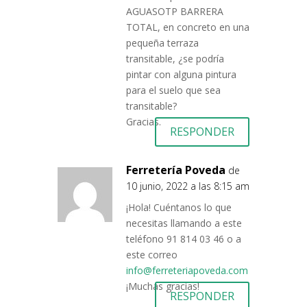
AGUASOTP BARRERA
TOTAL, en concreto en una
pequeña terraza
transitable, ¿se podría
pintar con alguna pintura
para el suelo que sea
transitable?
Gracias.
RESPONDER
Ferretería Poveda
de
10 junio, 2022 a las 8:15 am
¡Hola! Cuéntanos lo que
necesitas llamando a este
teléfono 91 814 03 46 o a
este correo
info@ferreteriapoveda.com
¡Muchas gracias!
RESPONDER