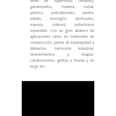
sinfín de superficies; cemento,
galvanizados, madera, metal,
plástico, policarbonato, piedra,
ladrillo, hormigón, vitrificados,
espejos, mármol, poliestireno
expandido. Con un gran abanico de
aplicaciones tanto en materiales de
construcción, juntas de estanquidad y
dilatación, carrocería industrial,
revestimientos y chapas,
canalizaciones, grietas y fisuras y un
largo etc.